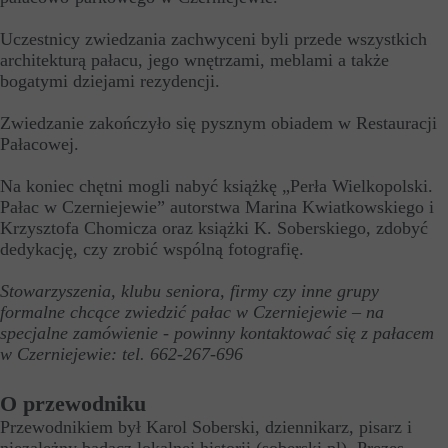
Uczestnicy zwiedzania zachwyceni byli przede wszystkich
architekturą pałacu, jego wnętrzami, meblami a także
bogatymi dziejami rezydencji.
Zwiedzanie zakończyło się pysznym obiadem w Restauracji
Pałacowej.
Na koniec chętni mogli nabyć książkę „Perła Wielkopolski.
Pałac w Czerniejewie” autorstwa Marina Kwiatkowskiego i
Krzysztofa Chomicza oraz książki K. Soberskiego, zdobyć
dedykację, czy zrobić wspólną fotografię.
Stowarzyszenia, klubu seniora, firmy czy inne grupy
formalne chcące zwiedzić pałac w Czerniejewie – na
specjalne zamówienie - powinny kontaktować się z pałacem
w Czerniejewie: tel. 662-267-696
O przewodniku
Przewodnikiem był Karol Soberski, dziennikarz, pisarz i