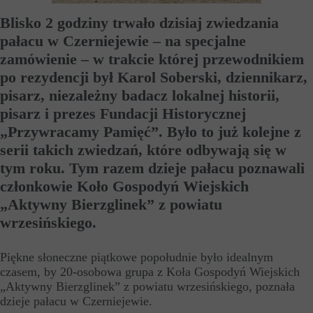
Blisko 2 godziny trwało dzisiaj zwiedzania
pałacu w Czerniejewie – na specjalne
zamówienie – w trakcie której przewodnikiem
po rezydencji był Karol Soberski, dziennikarz,
pisarz, niezależny badacz lokalnej historii,
pisarz i prezes Fundacji Historycznej
„Przywracamy Pamięć”. Było to już kolejne z
serii takich zwiedzań, które odbywają się w
tym roku. Tym razem dzieje pałacu poznawali
członkowie Koło Gospodyń Wiejskich
„Aktywny Bierzglinek” z powiatu
wrzesińskiego.
Piękne słoneczne piątkowe popołudnie było idealnym
czasem, by 20-osobowa grupa z Koła Gospodyń Wiejskich
„Aktywny Bierzglinek” z powiatu wrzesińskiego, poznała
dzieje pałacu w Czerniejewie.