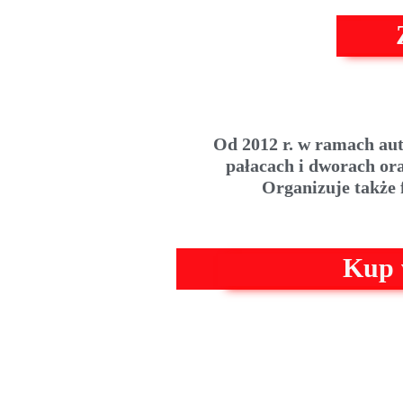
Od 2012 r. w ramach aut
pałacach i dworach or
Organizuje także f
Kup w