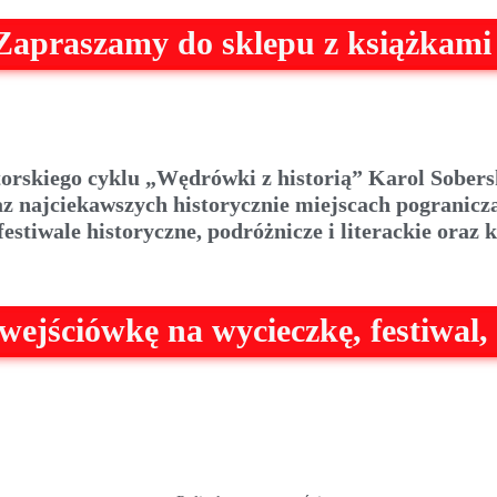
Zapraszamy do s
klepu
z książkami
orskiego cyklu „Wędrówki z historią” Karol Sober
az najciekawszych historycznie miejscach pogranicz
estiwale historyczne, podróżnicze i literackie oraz
ejściówkę na wycieczkę, festiwal, 