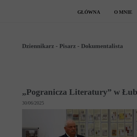
GŁÓWNA
O MNIE
Dziennikarz - Pisarz - Dokumentalista
„Pogranicza Literatury” w Łub
30/06/2025