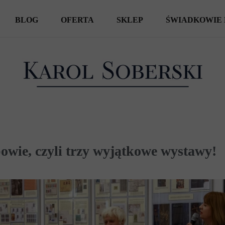
BLOG
OFERTA
SKLEP
ŚWIADKOWIE 
KSIĄŻKI
SPOTKANIA AUTORSKIE
WYCIECZKI
owie, czyli trzy wyjątkowe wystawy!
REPORTAŻE