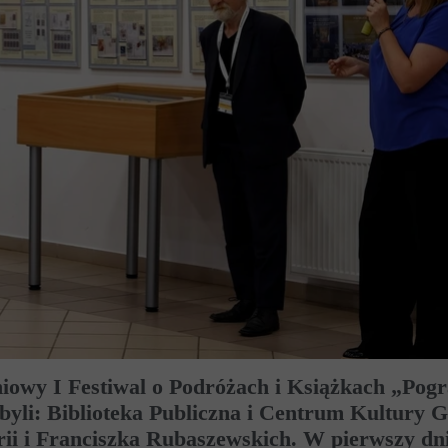
niowy I Festiwal o Podróżach i Książkach „Pog
 byli: Biblioteka Publiczna i Centrum Kultury 
rii i Franciszka Rubaszewskich. W pierwszy dn