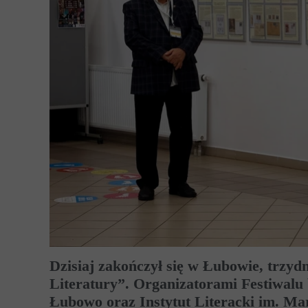
Dzisiaj zakończył się w Łubowie, trzyd
Literatury”. Organizatorami Festiwalu
Łubowo oraz Instytut Literacki im. Ma