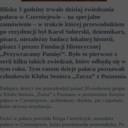
Blisko 3 godziny trwało dzisiaj zwiedzania
pałacu w Czerniejewie – na specjalne
zamówienie – w trakcie której przewodnikiem
po rezydencji był Karol Soberski, dziennikarz,
pisarz, niezależny badacz lokalnej historii,
pisarz i prezes Fundacji Historycznej
„Przywracamy Pamięć”. Było to pierwsze z
serii kilku takich zwiedzań, które odbędą się w
tym roku. Tym razem dzieje pałacu poznawali
członkowie Klubu Seniora „Zorza” z Poznania.
Padający deszcz nie przeszkodził ponad 20-osobowej grupie
z Klubu Seniora „Zorza” z Poznania w poznawaniu dziejów
pałacu w Czerniejewie, architektury obiektu, jak i tajemnic,
które skrywa rezydencja.
Gości w pałacu powitała Kinga Ciesielczyk, menadżer
pałacu w Czerniejewie, która przedstawiła przewodnika. Po