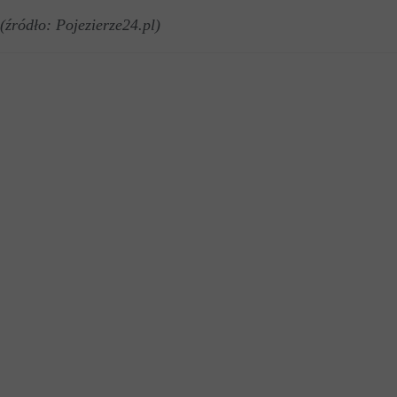
(źródło: Pojezierze24.pl)