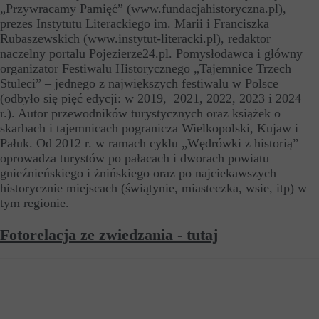
„Przywracamy Pamięć” (www.fundacjahistoryczna.pl),
prezes Instytutu Literackiego im. Marii i Franciszka
Rubaszewskich (www.instytut-literacki.pl), redaktor
naczelny portalu Pojezierze24.pl. Pomysłodawca i główny
organizator Festiwalu Historycznego „Tajemnice Trzech
Stuleci” – jednego z największych festiwalu w Polsce
(odbyło się pięć edycji: w 2019, 2021, 2022, 2023 i 2024
r.). Autor przewodników turystycznych oraz książek o
skarbach i tajemnicach pogranicza Wielkopolski, Kujaw i
Pałuk. Od 2012 r. w ramach cyklu „Wędrówki z historią”
oprowadza turystów po pałacach i dworach powiatu
gnieźnieńskiego i żnińskiego oraz po najciekawszych
historycznie miejscach (świątynie, miasteczka, wsie, itp) w
tym regionie.
Fotorelacja ze zwiedzania - tutaj