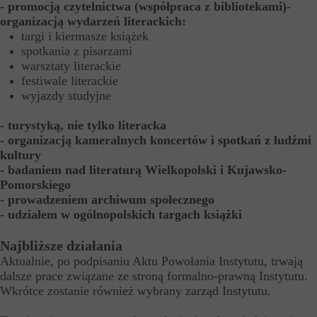
- promocją czytelnictwa (współpraca z bibliotekami)-
organizacją wydarzeń literackich:
targi i kiermasze książek
spotkania z pisarzami
warsztaty literackie
festiwale literackie
wyjazdy studyjne
- turystyką, nie tylko literacka
- organizacją kameralnych koncertów i spotkań z ludźmi
kultury
- badaniem nad literaturą Wielkopolski i Kujawsko-
Pomorskiego
- prowadzeniem archiwum społecznego
- udziałem w ogólnopolskich targach książki
Najbliższe działania
Aktualnie, po podpisaniu Aktu Powołania Instytutu, trwają
dalsze prace związane ze stroną formalno-prawną Instytutu.
Wkrótce zostanie również wybrany zarząd Instytutu.