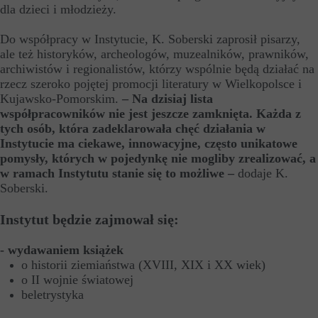
dla dzieci i młodzieży.
Do współpracy w Instytucie, K. Soberski zaprosił pisarzy,
ale też historyków, archeologów, muzealników, prawników,
archiwistów i regionalistów, którzy wspólnie będą działać na
rzecz szeroko pojętej promocji literatury w Wielkopolsce i
Kujawsko-Pomorskim.
– Na dzisiaj lista
współpracowników nie jest jeszcze zamknięta. Każda z
tych osób, która zadeklarowała chęć działania w
Instytucie ma ciekawe, innowacyjne, często unikatowe
pomysły, których w pojedynkę nie mogliby zrealizować, a
w ramach Instytutu stanie się to możliwe –
dodaje K.
Soberski.
Instytut będzie zajmował się:
- wydawaniem książek
o historii ziemiaństwa (XVIII, XIX i XX wiek)
o II wojnie światowej
beletrystyka