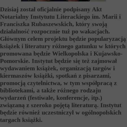
Dzisiaj został oficjalnie podpisany Akt
Notarialny Instytutu Literackiego im. Marii i
Franciszka Rubaszewskich, który swoją
działalność rozpocznie tuż po wakacjach.
Głównym celem projektu będzie popularyzacją
książek i literatury różnego gatunku w których
promowana będzie Wielkopolska i Kujawsko-
Pomorskie. Instytut będzie się też zajmował
wydawaniem książek, organizacją targów i
kiermaszów książki, spotkań z pisarzami,
promocją czytelnictwa, w tym współpracą z
bibliotekami, a także różnego rodzaju
wydarzeń (festiwale, konferencje, itp.)
związaną z szeroko pojętą literaturą. Instytut
będzie również uczestniczył w ogólnopolskich
targach książki.