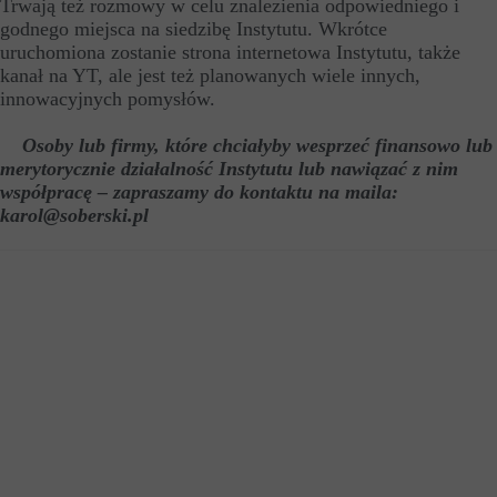
Trwają też rozmowy w celu znalezienia odpowiedniego i
godnego miejsca na siedzibę Instytutu. Wkrótce
uruchomiona zostanie strona internetowa Instytutu, także
kanał na YT, ale jest też planowanych wiele innych,
innowacyjnych pomysłów.
Osoby lub firmy, które chciałyby wesprzeć finansowo lub
merytorycznie działalność Instytutu lub nawiązać z nim
współpracę – zapraszamy do kontaktu na maila:
karol@soberski.pl