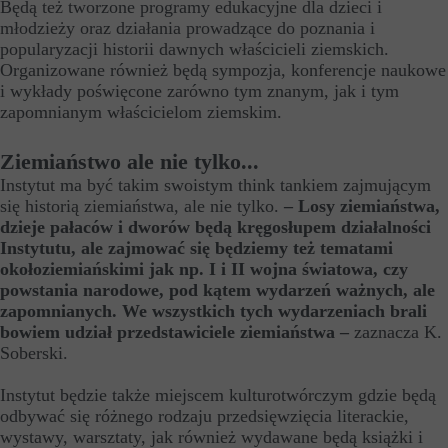
Będą też tworzone programy edukacyjne dla dzieci i
młodzieży oraz działania prowadzące do poznania i
popularyzacji historii dawnych właścicieli ziemskich.
Organizowane również będą sympozja, konferencje naukowe
i wykłady poświęcone zarówno tym znanym, jak i tym
zapomnianym właścicielom ziemskim.
Ziemiaństwo ale nie tylko...
Instytut ma być takim swoistym think tankiem zajmującym
się historią ziemiaństwa, ale nie tylko.
– Losy ziemiaństwa,
dzieje pałaców i dworów będą kręgosłupem działalności
Instytutu, ale zajmować się będziemy też tematami
okołoziemiańskimi jak np. I i II wojna światowa, czy
powstania narodowe, pod kątem wydarzeń ważnych, ale
zapomnianych. We wszystkich tych wydarzeniach brali
bowiem udział przedstawiciele ziemiaństwa –
zaznacza K.
Soberski.
Instytut będzie także miejscem kulturotwórczym gdzie będą
odbywać się różnego rodzaju przedsięwzięcia literackie,
wystawy, warsztaty, jak również wydawane będą książki i