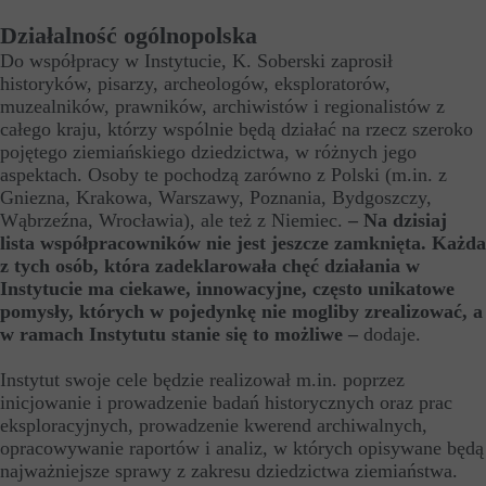
Działalność ogólnopolska
Do współpracy w Instytucie, K. Soberski zaprosił
historyków, pisarzy, archeologów, eksploratorów,
muzealników, prawników, archiwistów i regionalistów z
całego kraju, którzy wspólnie będą działać na rzecz szeroko
pojętego ziemiańskiego dziedzictwa, w różnych jego
aspektach. Osoby te pochodzą zarówno z Polski (m.in. z
Gniezna, Krakowa, Warszawy, Poznania, Bydgoszczy,
Wąbrzeźna, Wrocławia), ale też z Niemiec.
– Na dzisiaj
lista współpracowników nie jest jeszcze zamknięta. Każda
z tych osób, która zadeklarowała chęć działania w
Instytucie ma ciekawe, innowacyjne, często unikatowe
pomysły, których w pojedynkę nie mogliby zrealizować, a
w ramach Instytutu stanie się to możliwe –
dodaje.
Instytut swoje cele będzie realizował m.in. poprzez
inicjowanie i prowadzenie badań historycznych oraz prac
eksploracyjnych, prowadzenie kwerend archiwalnych,
opracowywanie raportów i analiz, w których opisywane będą
najważniejsze sprawy z zakresu dziedzictwa ziemiaństwa.