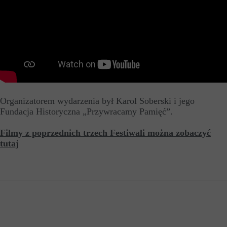
Organizatorem wydarzenia był Karol Soberski i jego
Fundacja Historyczna „Przywracamy Pamięć”.
Filmy z poprzednich trzech Festiwali można zobaczyć
tutaj