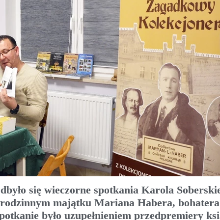
odbyło się wieczorne spotkania Karola Soberski
– rodzinnym majątku Mariana Habera, bohatera
potkanie było uzupełnieniem przedpremiery ksi