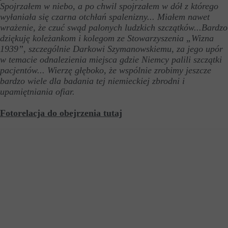
Spojrzałem w niebo, a po chwil spojrzałem w dół z którego
wyłaniała się czarna otchłań spalenizny... Miałem nawet
wrażenie, że czuć swąd palonych ludzkich szczątków...Bardzo
dziękuję koleżankom i kolegom ze Stowarzyszenia „Wizna
1939”, szczególnie Darkowi Szymanowskiemu, za jego upór
w temacie odnalezienia miejsca gdzie Niemcy palili szczątki
pacjentów... Wierzę głęboko, że wspólnie zrobimy jeszcze
bardzo wiele dla badania tej niemieckiej zbrodni i
upamiętniania ofiar.
Fotorelacja do obejrzenia tutaj