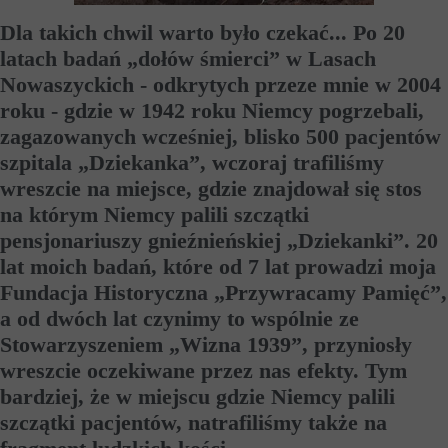
Dla takich chwil warto było czekać... Po 20
latach badań „dołów śmierci” w Lasach
Nowaszyckich - odkrytych przeze mnie w 2004
roku - gdzie w 1942 roku Niemcy pogrzebali,
zagazowanych wcześniej, blisko 500 pacjentów
szpitala „Dziekanka”, wczoraj trafiliśmy
wreszcie na miejsce, gdzie znajdował się stos
na którym Niemcy palili szczątki
pensjonariuszy gnieźnieńskiej „Dziekanki”. 20
lat moich badań, które od 7 lat prowadzi moja
Fundacja Historyczna „Przywracamy Pamięć”,
a od dwóch lat czynimy to wspólnie ze
Stowarzyszeniem „Wizna 1939”, przyniosły
wreszcie oczekiwane przez nas efekty. Tym
bardziej, że w miejscu gdzie Niemcy palili
szczątki pacjentów, natrafiliśmy także na