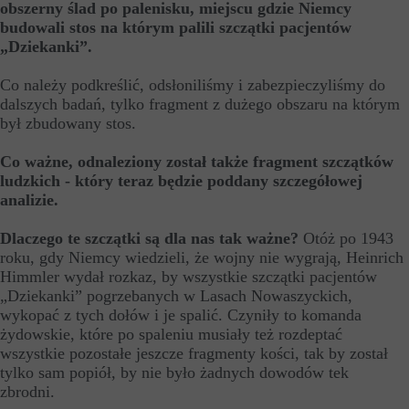
obszerny ślad po palenisku, miejscu gdzie Niemcy
budowali stos na którym palili szczątki pacjentów
„Dziekanki”.
Co należy podkreślić, odsłoniliśmy i zabezpieczyliśmy do
dalszych badań, tylko fragment z dużego obszaru na którym
był zbudowany stos.
Co ważne, odnaleziony został także fragment szczątków
ludzkich - który teraz będzie poddany szczegółowej
analizie.
Dlaczego te szczątki są dla nas tak ważne?
Otóż po 1943
roku, gdy Niemcy wiedzieli, że wojny nie wygrają, Heinrich
Himmler wydał rozkaz, by wszystkie szczątki pacjentów
„Dziekanki” pogrzebanych w Lasach Nowaszyckich,
wykopać z tych dołów i je spalić. Czyniły to komanda
żydowskie, które po spaleniu musiały też rozdeptać
wszystkie pozostałe jeszcze fragmenty kości, tak by został
tylko sam popiół, by nie było żadnych dowodów tek
zbrodni.