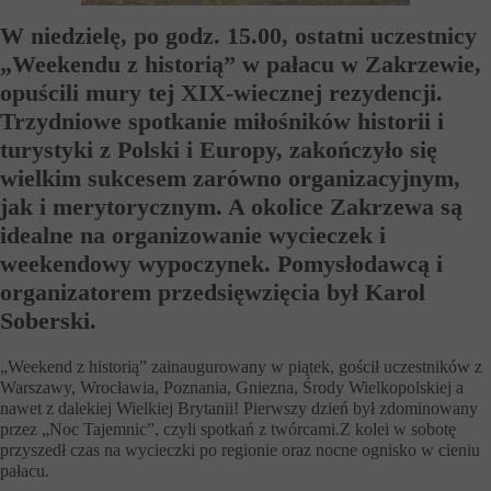
W niedzielę, po godz. 15.00, ostatni uczestnicy
„Weekendu z historią” w pałacu w Zakrzewie,
opuścili mury tej XIX-wiecznej rezydencji.
Trzydniowe spotkanie miłośników historii i
turystyki z Polski i Europy, zakończyło się
wielkim sukcesem zarówno organizacyjnym,
jak i merytorycznym. A okolice Zakrzewa są
idealne na organizowanie wycieczek i
weekendowy wypoczynek. Pomysłodawcą i
organizatorem przedsięwzięcia był Karol
Soberski.
„Weekend z historią” zainaugurowany w piątek, gościł uczestników z
Warszawy, Wrocławia, Poznania, Gniezna, Środy Wielkopolskiej a
nawet z dalekiej Wielkiej Brytanii! Pierwszy dzień był zdominowany
przez „Noc Tajemnic”, czyli spotkań z twórcami.Z kolei w sobotę
przyszedł czas na wycieczki po regionie oraz nocne ognisko w cieniu
pałacu.