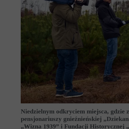
Niedzielnym odkryciem miejsca, gdzie zn
pensjonariuszy gnieźnieńskiej „Dzieka
„Wizna 1939” i Fundacji Historycznej 