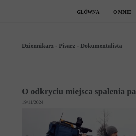
GŁÓWNA
O MNIE
Dziennikarz - Pisarz - Dokumentalista
O odkryciu miejsca spalenia 
19/11/2024