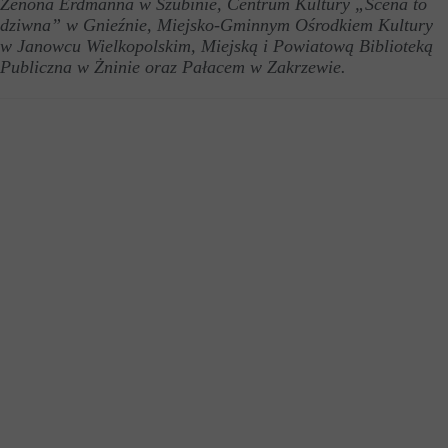
Zenona Erdmanna w Szubinie, Centrum Kultury „Scena to
dziwna” w Gnieźnie, Miejsko-Gminnym Ośrodkiem Kultury
w Janowcu Wielkopolskim, Miejską i Powiatową Biblioteką
Publiczna w Żninie oraz Pałacem w Zakrzewie.