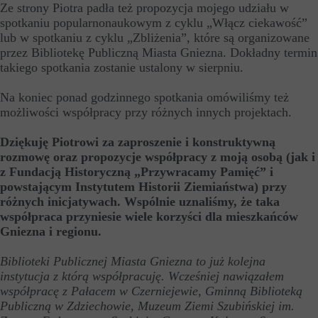
Ze strony Piotra padła też propozycja mojego udziału w
spotkaniu popularnonaukowym z cyklu „Włącz ciekawość”
lub w spotkaniu z cyklu „Zbliżenia”, które są organizowane
przez Bibliotekę Publiczną Miasta Gniezna. Dokładny termin
takiego spotkania zostanie ustalony w sierpniu.
Na koniec ponad godzinnego spotkania omówiliśmy też
możliwości współpracy przy różnych innych projektach.
Dziękuję Piotrowi za zaproszenie i konstruktywną
rozmowę oraz propozycje współpracy z moją osobą (jak i
z Fundacją Historyczną „Przywracamy Pamięć” i
powstającym Instytutem Historii Ziemiaństwa) przy
różnych inicjatywach. Wspólnie uznaliśmy, że taka
współpraca przyniesie wiele korzyści dla mieszkańców
Gniezna i regionu.
Biblioteki Publicznej Miasta Gniezna to już kolejna
instytucja z którą współpracuję. Wcześniej nawiązałem
współpracę z Pałacem w Czerniejewie, Gminną Biblioteką
Publiczną w Zdziechowie, Muzeum Ziemi Szubińskiej im.