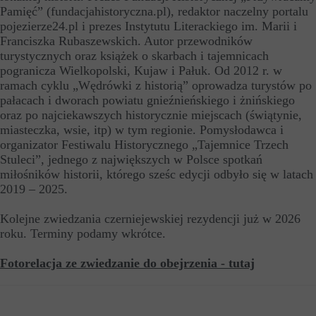
Pamięć” (fundacjahistoryczna.pl), redaktor naczelny portalu
pojezierze24.pl i prezes Instytutu Literackiego im. Marii i
Franciszka Rubaszewskich. Autor przewodników
turystycznych oraz książek o skarbach i tajemnicach
pogranicza Wielkopolski, Kujaw i Pałuk. Od 2012 r. w
ramach cyklu „Wędrówki z historią” oprowadza turystów po
pałacach i dworach powiatu gnieźnieńskiego i żnińskiego
oraz po najciekawszych historycznie miejscach (świątynie,
miasteczka, wsie, itp) w tym regionie. Pomysłodawca i
organizator Festiwalu Historycznego „Tajemnice Trzech
Stuleci”, jednego z największych w Polsce spotkań
miłośników historii, którego sześc edycji odbyło się w latach
2019 – 2025.
Kolejne zwiedzania czerniejewskiej rezydencji już w 2026
roku. Terminy podamy wkrótce.
Fotorelacja ze zwiedzanie do obejrzenia - tutaj