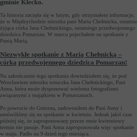
gminie Kłecko.
Ta historia zaczęła się w lutym, gdy otrzymałem informacje,
że w Międzychodzie mieszka pani Maria Chełmicka, ostatnia
żyjąca córka Jana Chełmickiego, ostatniego przedwojennego
dziedzica Pomarzan. W marcu pojechałem na spotkanie z
Panią Marią.
Niezwykłe spotkanie z Marią Chełmicką –
córką przedwojennego dziedzica Pomarzan!
Na zakończenie tego spotkania dowiedziałem się, że pod
Wrocławiem mieszka wnuczka Jana Chełmickiego, Pani
Anna, która może dysponować wieloma fotografiami
związanymi z majątkiem w Pomarzanach.
Po powrocie do Gniezna, zadzwoniłem do Pani Anny i
umówiliśmy się na spotkanie w kwietniu. Jednak jakiś czas
później się, że zaproponowany przeze mnie kwietniowy
termin nie pasuje. Pani Anna zaproponowała więc spotkanie
w maju. Padło na 9 dzień tego miesiąca.