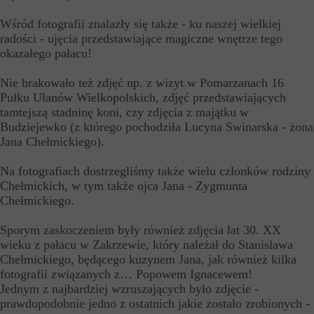
Wśród fotografii znalazły się także - ku naszej wielkiej
radości - ujęcia przedstawiające magiczne wnętrze tego
okazałego pałacu!
Nie brakowało też zdjęć np. z wizyt w Pomarzanach 16
Pułku Ułanów Wielkopolskich, zdjęć przedstawiających
tamtejszą stadninę koni, czy zdjęcia z majątku w
Budziejewko (z którego pochodziła Lucyna Swinarska - żona
Jana Chełmickiego).
Na fotografiach dostrzegliśmy także wielu członków rodziny
Chełmickich, w tym także ojca Jana - Zygmunta
Chełmickiego.
Sporym zaskoczeniem były również zdjęcia lat 30. XX
wieku z pałacu w Zakrzewie, który należał do Stanisława
Chełmickiego, będącego kuzynem Jana, jak również kilka
fotografii związanych z… Popowem Ignacewem!
Jednym z najbardziej wzruszających było zdjęcie -
prawdopodobnie jedno z ostatnich jakie zostało zrobionych -