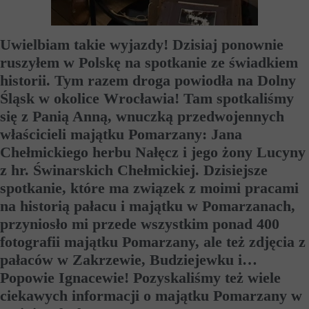
Uwielbiam takie wyjazdy! Dzisiaj ponownie
ruszyłem w Polskę na spotkanie ze świadkiem
historii. Tym razem droga powiodła na Dolny
Śląsk w okolice Wrocławia! Tam spotkaliśmy
się z Panią Anną, wnuczką przedwojennych
właścicieli majątku Pomarzany: Jana
Chełmickiego herbu Nałęcz i jego żony Lucyny
z hr. Świnarskich Chełmickiej. Dzisiejsze
spotkanie, które ma związek z moimi pracami
na historią pałacu i majątku w Pomarzanach,
przyniosło mi przede wszystkim ponad 400
fotografii majątku Pomarzany, ale też zdjęcia z
pałaców w Zakrzewie, Budziejewku i…
Popowie Ignacewie! Pozyskaliśmy też wiele
ciekawych informacji o majątku Pomarzany w