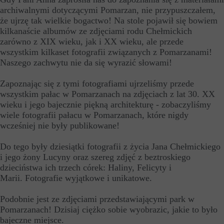
archiwalnymi dotyczącymi Pomarzan, nie przypuszczałem,
że ujrzę tak wielkie bogactwo! Na stole pojawił się bowiem
kilkanaście albumów ze zdjęciami rodu Chełmickich
zarówno z XIX wieku, jak i XX wieku, ale przede
wszystkim kilkaset fotografii związanych z Pomarzanami!
Naszego zachwytu nie da się wyrazić słowami!
Zapoznając się z tymi fotografiami ujrzeliśmy przede
wszystkim pałac w Pomarzanach na zdjęciach z lat 30. XX
wieku i jego bajecznie piękną architekturę - zobaczyliśmy
wiele fotografii pałacu w Pomarzanach, które nigdy
wcześniej nie były publikowane!
Do tego były dziesiątki fotografii z życia Jana Chełmickiego
i jego żony Lucyny oraz szereg zdjęć z beztroskiego
dzieciństwa ich trzech córek: Haliny, Felicyty i
Marii. Fotografie wyjątkowe i unikatowe.
Podobnie jest ze zdjęciami przedstawiającymi park w
Pomarzanach! Dzisiaj ciężko sobie wyobrazic, jakie to było
bajeczne miejsce.