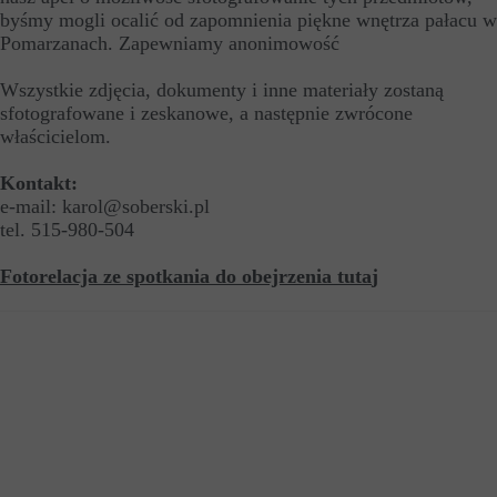
byśmy mogli ocalić od zapomnienia piękne wnętrza pałacu w
Pomarzanach. Zapewniamy anonimowość
Wszystkie zdjęcia, dokumenty i inne materiały zostaną
sfotografowane i zeskanowe, a następnie zwrócone
właścicielom.
Kontakt:
e-mail: karol@soberski.pl
tel. 515-980-504
Fotorelacja ze spotkania do obejrzenia tuta
j