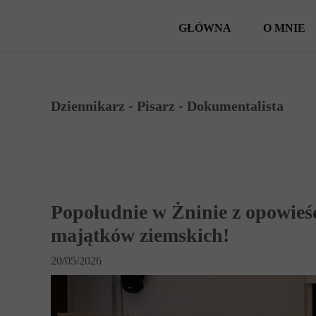
GŁÓWNA
O MNIE
Dziennikarz - Pisarz - Dokumentalista
Popołudnie w Żninie z opowieśc
majątków ziemskich!
20/05/2026