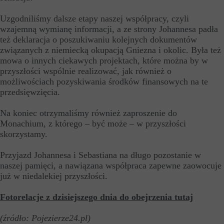
Uzgodniliśmy dalsze etapy naszej współpracy, czyli
wzajemną wymianę informacji, a ze strony Johannesa padła
też deklaracja o poszukiwaniu kolejnych dokumentów
związanych z niemiecką okupacją Gniezna i okolic. Była też
mowa o innych ciekawych projektach, które można by w
przyszłości wspólnie realizować, jak również o
możliwościach pozyskiwania środków finansowych na te
przedsięwzięcia.
Na koniec otrzymaliśmy również zaproszenie do
Monachium, z którego – być może – w przyszłości
skorzystamy.
Przyjazd Johannesa i Sebastiana na długo pozostanie w
naszej pamięci, a nawiązana współpraca zapewne zaowocuje
już w niedalekiej przyszłości.
Fotorelacje z dzisiejszego dnia do obejrzenia tutaj
(źródło: Pojezierze24.pl)