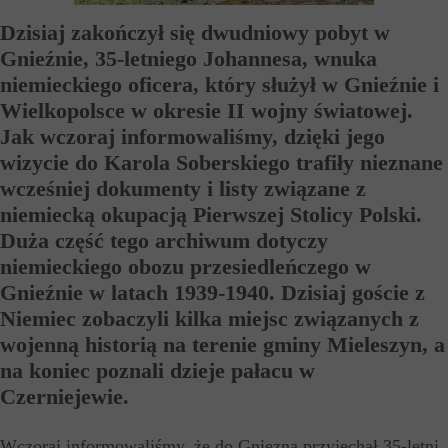
Dzisiaj zakończył się dwudniowy pobyt w
Gnieźnie, 35-letniego Johannesa, wnuka
niemieckiego oficera, który służył w Gnieźnie i
Wielkopolsce w okresie II wojny światowej.
Jak wczoraj informowaliśmy, dzięki jego
wizycie do Karola Soberskiego trafiły nieznane
wcześniej dokumenty i listy związane z
niemiecką okupacją Pierwszej Stolicy Polski.
Duża część tego archiwum dotyczy
niemieckiego obozu przesiedleńczego w
Gnieźnie w latach 1939-1940. Dzisiaj goście z
Niemiec zobaczyli kilka miejsc związanych z
wojenną historią na terenie gminy Mieleszyn, a
na koniec poznali dzieje pałacu w
Czerniejewie.
Wczoraj informowaliśmy, że do Gniezna przyjechał 35-letni