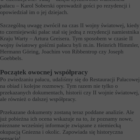
pałacu – Karol Soberski oprowadził gości po rezydencji i
opowiedział im o jej dziejach.
Szczególną uwagę zwrócił na czas II wojny światowej, kiedy
to czerniejewski pałac stał się jedną z rezydencji namiestnika
Kraju Warty – Artura Greisera. Tym sposobem w czasie II
wojny światowy gośćmi pałacu byli m.in. Heinrich Himmler,
Hermann Göring, Joachim von Ribbentrop czy Joseph
Goebbels.
Początek owocnej współpracy
Po zwiedzaniu pałacu, udaliśmy się do Restauracji Pałacowej
na obiad i kolejne rozmowy. Tym razem nie tylko o
przekazanych dokumentach, historii czy II wojnie światowej,
ale również o dalszej współpracy.
Przekazane dokumenty zostaną teraz poddane analizie. Ale
już pobieżna ich ocena wskazuje na to, że poznamy nowe,
nieznane wcześniej informacje związane z niemiecką
okupacją Gniezna i okolic. Zapowiada się historyczna
sensacja!