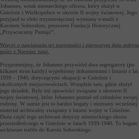
Johannes, wnuk niemieckiego oficera, który służył w
Gnieźnie i Wielkopolsce w okresie II wojny światowej. Jego
przyjazd to efekt trzymiesięcznej wymiany e-maili z
Karolem Soberskim, prezesem Fundacji Historycznej
„Przywracamy Pamięć”.
Więcej o nawiązaniu tej znajomości i pierwszym dniu pobytu
gości z Niemiec tutaj.
Przypomnijmy, że Johannes przywiózł dwa segregatory (po
kilkaset stron każdy) wypełniony dokumentami i listami z lat
1939 – 1940, dotyczącymi okupacji w Gnieźnie i
okolicznych miejscowościach. Wszędzie tam, gdzie służył
jego dziadek. Były też opowieści związane z okresem II
wojny światowej, które Johannes poznał od członków swojej
rodziny. W sumie jest to bardzo bogaty i nieznany wcześniej
materiał archiwalny związany z latami wojny w Gnieźnie.
Duża część tego archiwum dotyczy niemieckiego obozu
przesiedleńczego w Gnieźnie w latach 1939-1940. To bogate
archiwum trafiło do Karola Soberskiego.