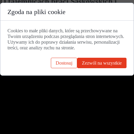
O tajemnicach braci Saskowskich i
najnowszych odkryciach dokonanych
Zgoda na pliki cookie
na pograniczu Wielkopolski i Pałuk - 1
grudnia 2022 r.
Cookies to małe pliki danych, które są przechowywane na
Twoim urządzeniu podczas przeglądania stron internetowych.
Używamy ich do poprawy działania serwisu, personalizacji
treści, oraz analizy ruchu na stronie.
Dostosuj
Zezwól na wszystkie