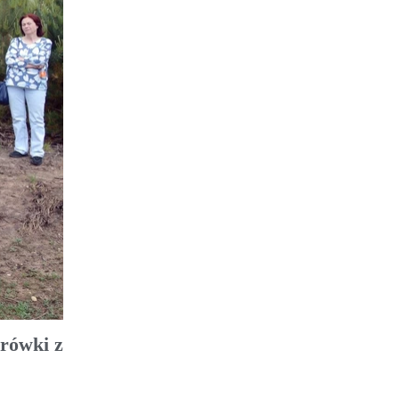
drówki z