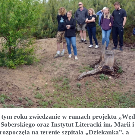
 w tym roku zwiedzanie w ramach projektu „Wę
Soberskiego oraz Instytut Literacki im. Marii i
ozpoczęła na terenie szpitala „Dziekanka”, a