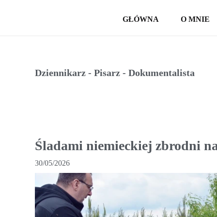
GŁÓWNA
O MNIE
Dziennikarz - Pisarz - Dokumentalista
Śladami niemieckiej zbrodni n
30/05/2026