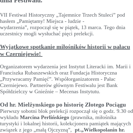
dnia Festiwalu.
VII Festiwal Historyczny „Tajemnice Trzech Stuleci” pod
hasłem „Pamiętamy! Miejsca - ludzie -
wydarzenia”, rozpoczął się w piątek, 13 marca. Tego dnia
uczestnicy mogli wysłuchać pięci prelekcji.
Wyjątkowe spotkanie miłośników historii w pałacu
w Czerniejewie!
Organizatorem wydarzenia jest Instytut Literacki im. Marii i
Franciszka Rubaszewskich oraz Fundacja Historyczna
„Przywracamy Pamięć”. Współorganizatorem - Pałac
Czerniejewo. Partnerów głównym Festiwalu jest Bank
Spółdzielczy w Gnieźnie – Mecenas Instytutu.
Od hr. Mielżynskiego po historię Złotego Pociągu
Pierwszy sobotni blok prelekcji rozpoczął się o godz. 9.30 od
wykładu
Marcina Perlińskiego
(prawnika, miłośnika
turystyki i lokalnej historii, kolekcjonera pamiątek mających
związek z jego „małą Ojczyzną”,
pt.„Wielkopolanin hr.