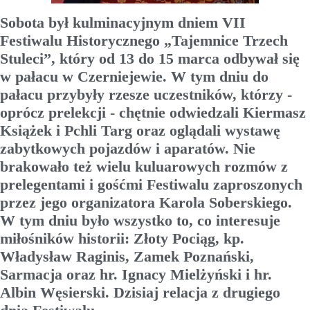
Sobota był kulminacyjnym dniem VII
Festiwalu Historycznego „Tajemnice Trzech
Stuleci”, który od 13 do 15 marca odbywał się
w pałacu w Czerniejewie. W tym dniu do
pałacu przybyły rzesze uczestników, którzy -
oprócz prelekcji - chętnie odwiedzali Kiermasz
Książek i Pchli Targ oraz oglądali wystawę
zabytkowych pojazdów i aparatów. Nie
brakowało też wielu kuluarowych rozmów z
prelegentami i gośćmi Festiwalu zaproszonych
przez jego organizatora Karola Soberskiego.
W tym dniu było wszystko to, co interesuje
miłośników historii: Złoty Pociąg, kp.
Władysław Raginis, Zamek Poznański,
Sarmacja oraz hr. Ignacy Mielżyński i hr.
Albin Węsierski. Dzisiaj relacja z drugiego