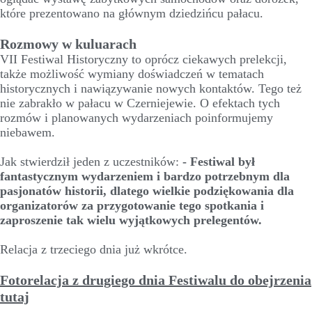
które prezentowano na głównym dziedzińcu pałacu.
Rozmowy w kuluarach
VII Festiwal Historyczny to oprócz ciekawych prelekcji,
także możliwość wymiany doświadczeń w tematach
historycznych i nawiązywanie nowych kontaktów. Tego też
nie zabrakło w pałacu w Czerniejewie. O efektach tych
rozmów i planowanych wydarzeniach poinformujemy
niebawem.
Jak stwierdził jeden z uczestników:
- Festiwal był
fantastycznym wydarzeniem i bardzo potrzebnym dla
pasjonatów historii, dlatego wielkie podziękowania dla
organizatorów za przygotowanie tego spotkania i
zaproszenie tak wielu wyjątkowych prelegentów.
Relacja z trzeciego dnia już wkrótce.
Fotorelacja z drugiego dnia Festiwalu do obejrzenia
tutaj