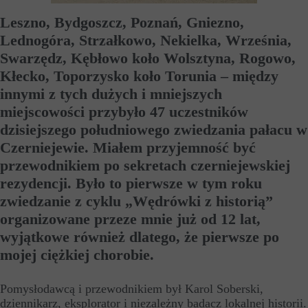
Leszno, Bydgoszcz, Poznań, Gniezno,
Lednogóra, Strzałkowo, Nekielka, Września,
Swarzędz, Kębłowo koło Wolsztyna, Rogowo,
Kłecko, Toporzysko koło Torunia – między
innymi z tych dużych i mniejszych
miejscowości przybyło 47 uczestników
dzisiejszego południowego zwiedzania pałacu w
Czerniejewie. Miałem przyjemność być
przewodnikiem po sekretach czerniejewskiej
rezydencji. Było to pierwsze w tym roku
zwiedzanie z cyklu „Wędrówki z historią”
organizowane przeze mnie już od 12 lat,
wyjątkowe również dlatego, że pierwsze po
mojej ciężkiej chorobie.
Pomysłodawcą i przewodnikiem był Karol Soberski,
dziennikarz, eksplorator i niezależny badacz lokalnej historii.