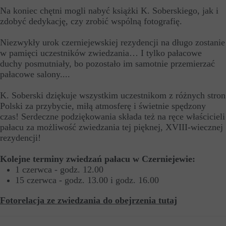
Na koniec chętni mogli nabyć książki K. Soberskiego, jak i
zdobyć dedykację, czy zrobić wspólną fotografię.
Niezwykły urok czerniejewskiej rezydencji na długo zostanie
w pamięci uczestników zwiedzania… I tylko pałacowe
duchy posmutniały, bo pozostało im samotnie przemierzać
pałacowe salony....
K. Soberski dziękuje wszystkim uczestnikom z różnych stron
Polski za przybycie, miłą atmosferę i świetnie spędzony
czas! Serdeczne podziękowania składa też na ręce właścicieli
pałacu za możliwość zwiedzania tej pięknej, XVIII-wiecznej
rezydencji!
Kolejne terminy zwiedzań pałacu w Czerniejewie:
1 czerwca - godz. 12.00
15 czerwca - godz. 13.00 i godz. 16.00
Fotorelacja ze zwiedzania do obejrzenia tutaj