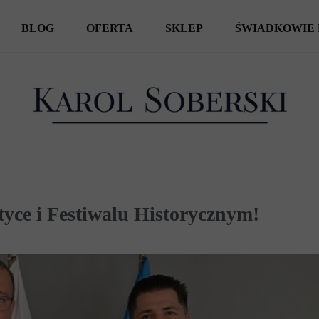
BLOG
OFERTA
SKLEP
ŚWIADKOWIE 
KSIĄŻKI
SPOTKANIA AUTORSKIE
WYCIECZKI
yce i Festiwalu Historycznym!
REPORTAŻE