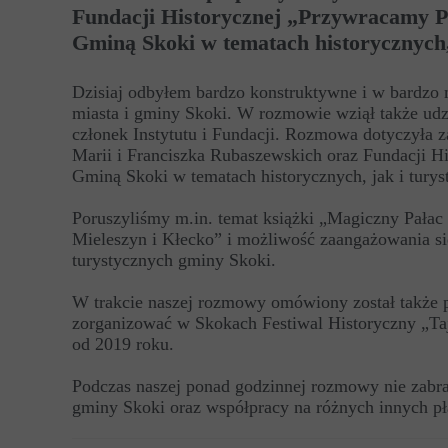
Fundacji Historycznej „Przywracamy Pam
Gminą Skoki w tematach historycznych, 
Dzisiaj odbyłem bardzo konstruktywne i w bardzo 
miasta i gminy Skoki. W rozmowie wziął także udz
członek Instytutu i Fundacji. Rozmowa dotyczyła 
Marii i Franciszka Rubaszewskich oraz Fundacji Hi
Gminą Skoki w tematach historycznych, jak i turys
Poruszyliśmy m.in. temat książki „Magiczny Pałac
Mieleszyn i Kłecko” i możliwość zaangażowania się
turystycznych gminy Skoki.
W trakcie naszej rozmowy omówiony został także p
zorganizować w Skokach Festiwal Historyczny „Taj
od 2019 roku.
Podczas naszej ponad godzinnej rozmowy nie zabra
gminy Skoki oraz współpracy na różnych innych pł