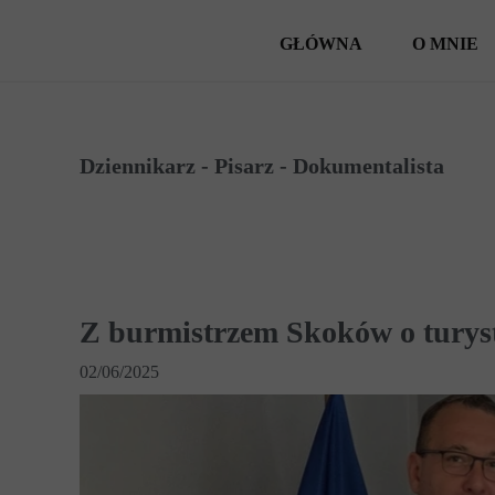
GŁÓWNA
O MNIE
Dziennikarz - Pisarz - Dokumentalista
Z burmistrzem Skoków o turyst
02/06/2025