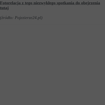
Fotorelacja z tego niezwykłego spotkania do obejrzenia
tutaj
(źródło: Pojezierze24.pl)