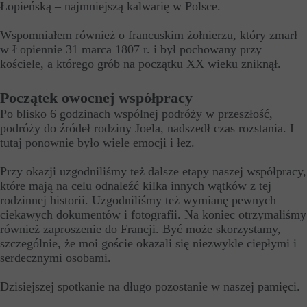
Łopieńską – najmniejszą kalwarię w Polsce.
Wspomniałem również o francuskim żołnierzu, który zmarł
w Łopiennie 31 marca 1807 r. i był pochowany przy
kościele, a którego grób na początku XX wieku zniknął.
Początek owocnej współpracy
Po blisko 6 godzinach wspólnej podróży w przeszłość,
podróży do źródeł rodziny Joela, nadszedł czas rozstania. I
tutaj ponownie było wiele emocji i łez.
Przy okazji uzgodniliśmy też dalsze etapy naszej współpracy,
które mają na celu odnaleźć kilka innych wątków z tej
rodzinnej historii. Uzgodniliśmy też wymianę pewnych
ciekawych dokumentów i fotografii. Na koniec otrzymaliśmy
również zaproszenie do Francji. Być może skorzystamy,
szczególnie, że moi goście okazali się niezwykle ciepłymi i
serdecznymi osobami.
Dzisiejszej spotkanie na długo pozostanie w naszej pamięci.