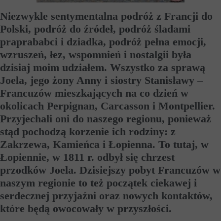
Niezwykle sentymentalna podróż z Francji do
Polski, podróż do źródeł, podróż śladami
praprababci i dziadka, podróż pełna emocji,
wzruszeń, łez, wspomnień i nostalgii była
dzisiaj moim udziałem. Wszystko za sprawą
Joela, jego żony Anny i siostry Stanisławy –
Francuzów mieszkających na co dzień w
okolicach Perpignan, Carcasson i Montpellier.
Przyjechali oni do naszego regionu, ponieważ
stąd pochodzą korzenie ich rodziny: z
Zakrzewa, Kamieńca i Łopienna. To tutaj, w
Łopiennie, w 1811 r. odbył się chrzest
przodków Joela. Dzisiejszy pobyt Francuzów w
naszym regionie to też początek ciekawej i
serdecznej przyjaźni oraz nowych kontaktów,
które będą owocowały w przyszłości.