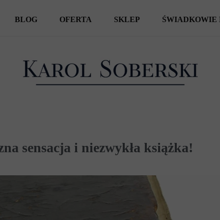
BLOG
OFERTA
SKLEP
ŚWIADKOWIE 
KSIĄŻKI
SPOTKANIA AUTORSKIE
WYCIECZKI
zna sensacja i niezwykła książka!
REPORTAŻE