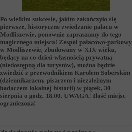
Po wielkim sukcesie, jakim zakończyło się
pierwsze, historyczne zwiedzanie pałacu w
Modliszewie, ponownie zapraszamy do tego
magicznego miejsca!
Zespół pałacowo-parkowy
w Modliszewie, zbudowany w XIX wieku,
będący na co dzień własnością prywatną
(niedostępną dla turystów), można będzie
zwiedzić z przewodnikiem Karolem Soberskim
(dziennikarzem, pisarzem i niezależnym
badaczem lokalnej historii) w piątek, 30
sierpnia o godz. 18.00. UWAGA! Ilość miejsc
ograniczona!