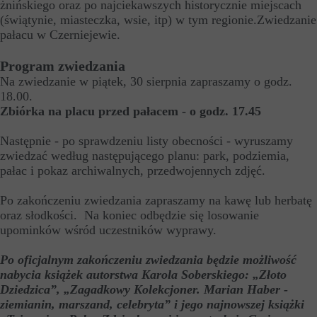
żnińskiego oraz po najciekawszych historycznie miejscach
(świątynie, miasteczka, wsie, itp) w tym regionie.Zwiedzanie
pałacu w Czerniejewie.
Program zwiedzania
Na zwiedzanie w piątek, 30 sierpnia zapraszamy o godz.
18.00.
Zbiórka na placu przed pałacem - o godz. 17.45
Następnie - po sprawdzeniu listy obecności - wyruszamy
zwiedzać według następującego planu: park, podziemia,
pałac i pokaz archiwalnych, przedwojennych zdjęć.
Po zakończeniu zwiedzania zapraszamy na kawę lub herbatę
oraz słodkości. Na koniec odbędzie się losowanie
upominków wśród uczestników wyprawy.
Po oficjalnym zakończeniu zwiedzania będzie możliwość
nabycia książek autorstwa Karola Soberskiego: „Złoto
Dziedzica”, „Zagadkowy Kolekcjoner. Marian Haber -
ziemianin, marszand, celebryta” i jego najnowszej książki